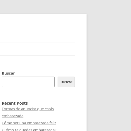
Buscar
Buscar
Recent Posts
Formas de anunciar que estás
embarazada
Cómo ser una embarazada feliz
¿Cómo te quedas embarazada?