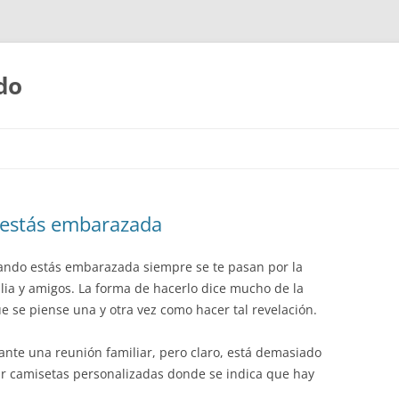
do
Saltar
al
contenido
 estás embarazada
ndo estás embarazada siempre se te pasan por la
lia y amigos. La forma de hacerlo dice mucho de la
 se piense una y otra vez como hacer tal revelación.
ante una reunión familiar, pero claro, está demasiado
var camisetas personalizadas donde se indica que hay