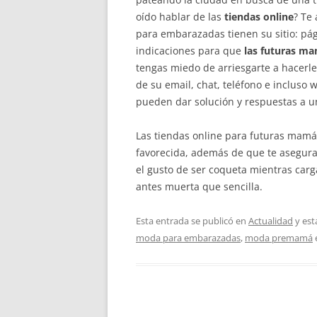
oído hablar de las
tiendas online
? Te
para embarazadas tienen su sitio: pág
indicaciones para que
las futuras ma
tengas miedo de arriesgarte a hacerles
de su email, chat, teléfono e incluso
pueden dar solución y respuestas a 
Las tiendas online para futuras mamás
favorecida, además de que te asegura
el gusto de ser coqueta mientras carga
antes muerta que sencilla.
Esta entrada se publicó en
Actualidad
y est
moda para embarazadas
,
moda premamá