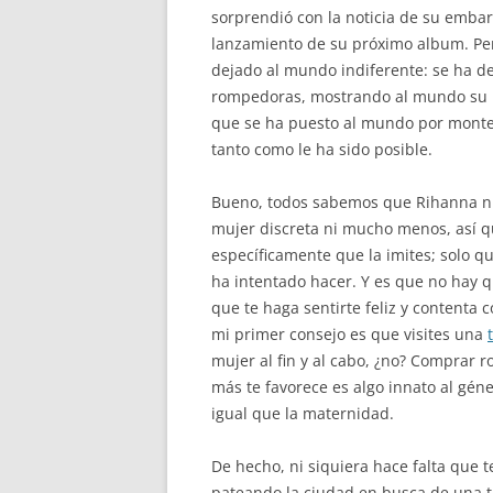
sorprendió con la noticia de su emb
lanzamiento de su próximo album. Pe
dejado al mundo indiferente: se ha d
rompedoras, mostrando al mundo su b
que se ha puesto al mundo por monter
tanto como le ha sido posible.
Bueno, todos sabemos que Rihanna n
mujer discreta ni mucho menos, así q
específicamente que la imites; solo qu
ha intentado hacer. Y es que no hay 
que te haga sentirte feliz y contenta 
mi primer consejo es que visites una
mujer al fin y al cabo, ¿no? Comprar r
más te favorece es algo innato al gén
igual que la maternidad.
De hecho, ni siquiera hace falta que t
pateando la ciudad en busca de una ti