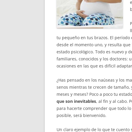
e
b
P
l
tu pequeño en tus brazos. El período 
desde el momento uno, y resulta que t
estado psicológico. Todo es nuevo y 
familiares, conocidos y los doctores:
ocasiones en las que es difícil adapta
¿Has pensado en los naúseas y los mar
senos mientras te crecen de tamaño, y
meses y meses? Poco a poco tu estado
que son inevitables
, al fin y al cabo.
para hacerte comprender que todo lo
posible, será bienvenido.
Un claro ejemplo de lo que te cuento