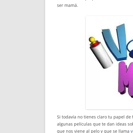
ser mamá.
Si todavía no tienes claro tu papel d
algunas películas que te dan ideas so
que nos viene al pelo y que se llama
v