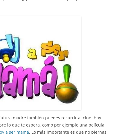
e futura madre también puedes recurrir al cine. Hay
bre lo que te espera, como por ejemplo una película
oy a ser mamá
. Lo más importante es que no piernas