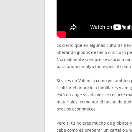
Es cierto que en algunas culturas tie
liberando globos de helio o incluso pe
Normalmente siempre se asocia a niño
para anunciar algo tan especial com
Si vives en Valencia como yo también
realizar el anuncio a familiares y ami
está en auge y cada vez se recurre más
materiales, como por el hecho de pode
precios económicos.
Pero si tu no eres mucho de globitos
cabe como es preparar un cartel o un