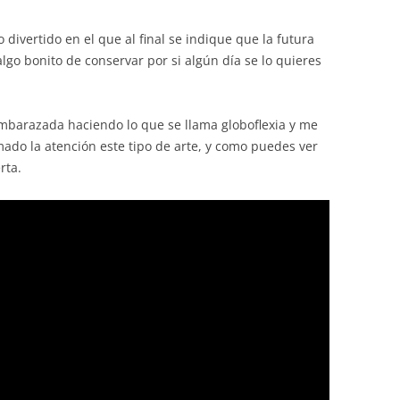
divertido en el que al final se indique que la futura
go bonito de conservar por si algún día se lo quieres
embarazada haciendo lo que se llama globoflexia y me
ado la atención este tipo de arte, y como puedes ver
rta.