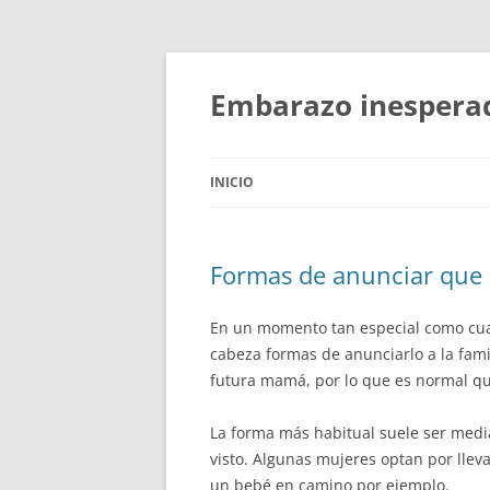
Embarazo inespera
INICIO
Formas de anunciar que
En un momento tan especial como cua
cabeza formas de anunciarlo a la fami
futura mamá, por lo que es normal que
La forma más habitual suele ser medi
visto. Algunas mujeres optan por lle
un bebé en camino por ejemplo.