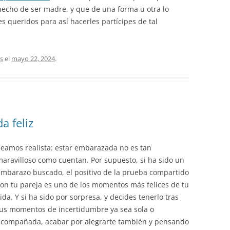
l hecho de ser madre, y que de una forma u otra lo
es queridos para así hacerles partícipes de tal
s
el
mayo 22, 2024
.
 feliz
Seamos realista: estar embarazada no es tan
aravilloso como cuentan. Por supuesto, si ha sido un
embarazo buscado, el positivo de la prueba compartido
on tu pareja es uno de los momentos más felices de tu
ida. Y si ha sido por sorpresa, y decides tenerlo tras
tus momentos de incertidumbre ya sea sola o
acompañada, acabar por alegrarte también y pensando