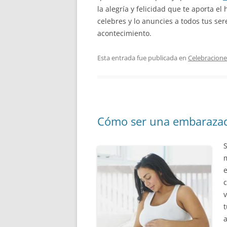
la alegría y felicidad que te aporta e
celebres y lo anuncies a todos tus ser
acontecimiento.
Esta entrada fue publicada en
Celebracione
Cómo ser una embarazada
m
c
v